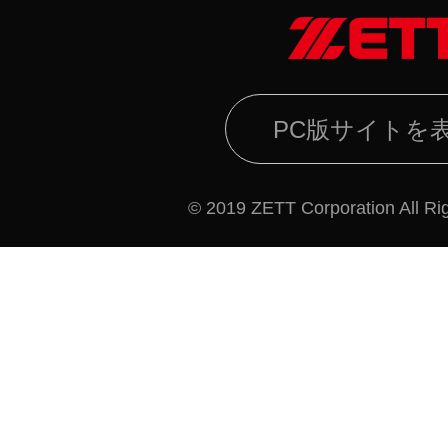
PC版サイトを
© 2019 ZETT Corporation All Ri