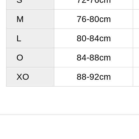
M
76-80cm
L
80-84cm
O
84-88cm
XO
88-92cm