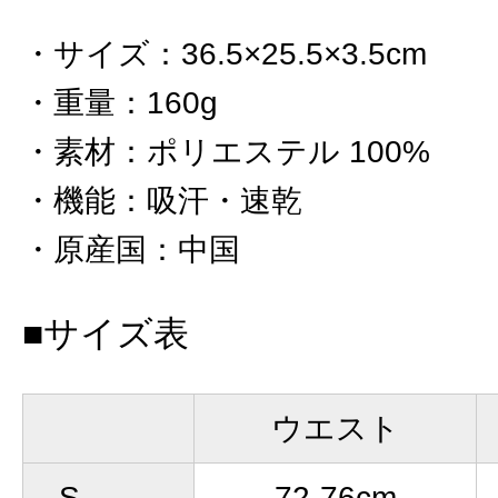
サイズ
：
36.5×25.5×3.5cm
重量
：
160g
素材
：
ポリエステル 100%
機能
：
吸汗・速乾
原産国
：
中国
■サイズ表
ウエスト
S
72-76cm