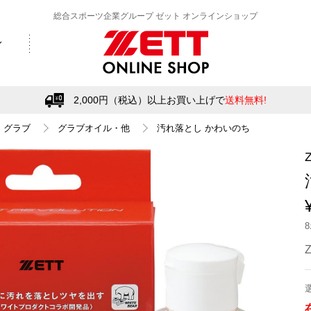
総合スポーツ企業グループ ゼット オンラインショップ
2,000円（税込）以上お買い上げで
送料無料!
グラブ
グラブオイル・他
汚れ落とし かわいのち
Z