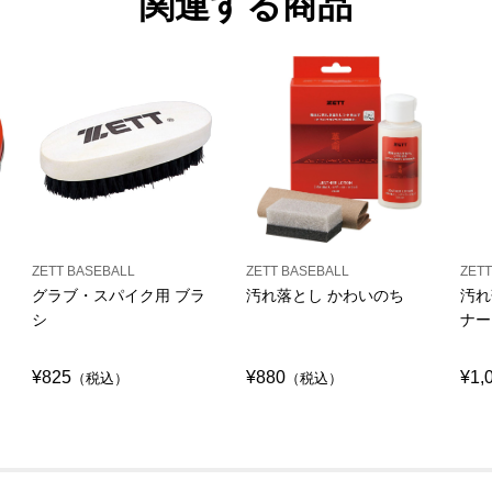
関連する商品
ZETT BASEBALL
ZETT BASEBALL
ZETT
グラブ・スパイク用 ブラ
汚れ落とし かわいのち
汚れ
シ
ナー
¥825
¥880
¥1,
（税込）
（税込）