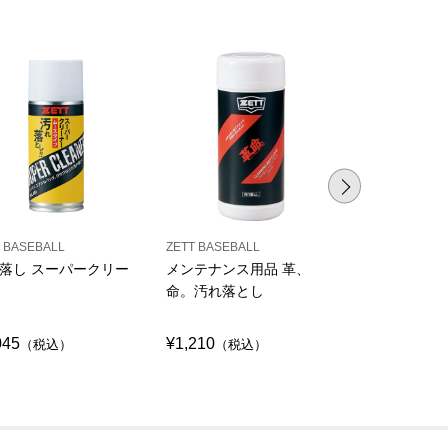
 BASEBALL
ZETT BASEBALL
ZETT BASEBAL
落し スーパークリー
メンテナンス用品 革、
メンテナンス
命。汚れ落とし
命。保革油
045
¥1,210
¥1,210
（税込）
（税込）
（税