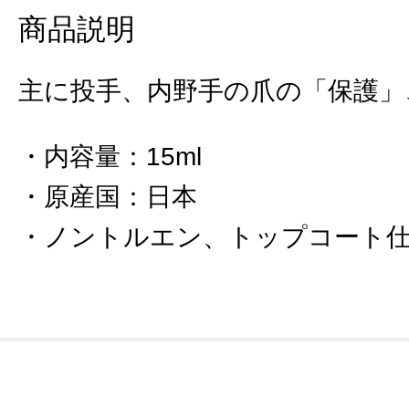
商品説明
主に投手、内野手の爪の「保護」
内容量
：
15ml
原産国
：
日本
ノントルエン、トップコート