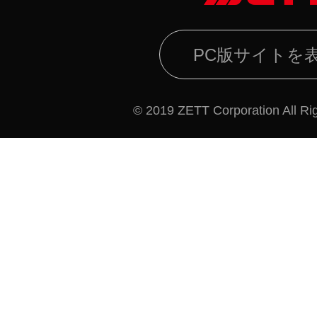
PC版サイトを
© 2019 ZETT Corporation All Ri