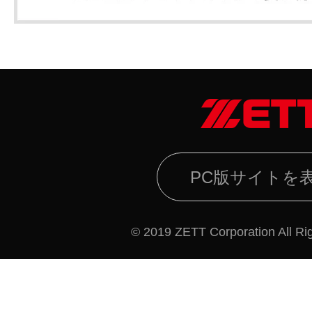
PC版サイトを
© 2019 ZETT Corporation All Ri