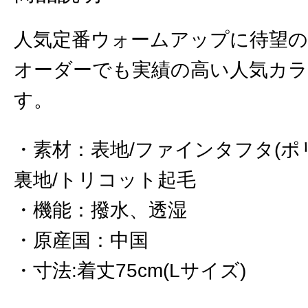
人気定番ウォームアップに待望の
オーダーでも実績の高い人気カ
す。
素材
：
表地/ファインタフタ(ポ
裏地/トリコット起毛
機能
：
撥水、透湿
原産国
：
中国
寸法:着丈75cm(Lサイズ)