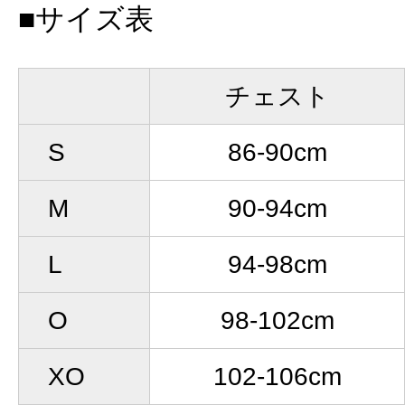
■サイズ表
チェスト
S
86-90cm
M
90-94cm
L
94-98cm
O
98-102cm
XO
102-106cm