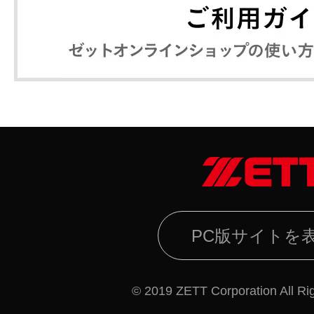
PC版サイトを
© 2019 ZETT Corporation All Ri