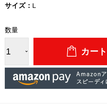
サイズ：
L
数量