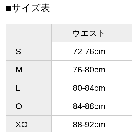
■サイズ表
ウエスト
S
72-76cm
M
76-80cm
L
80-84cm
O
84-88cm
XO
88-92cm