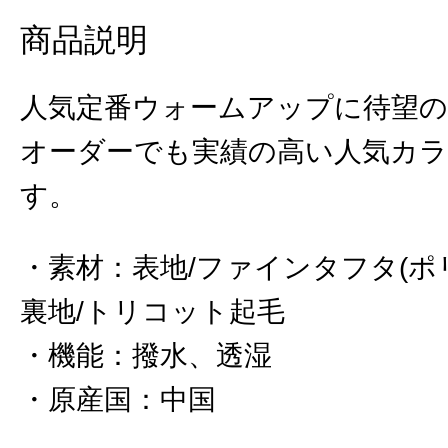
商品説明
人気定番ウォームアップに待望の
オーダーでも実績の高い人気カ
す。
素材
：
表地/ファインタフタ(ポ
裏地/トリコット起毛
機能
：
撥水、透湿
原産国
：
中国