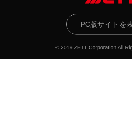
PC版サイトを
© 2019 ZETT Corporation All Ri