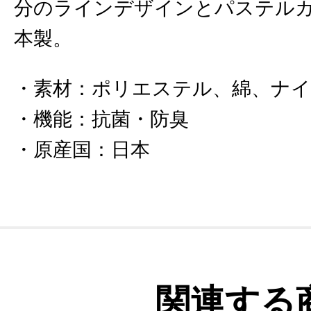
分のラインデザインとパステル
本製。
素材
：
ポリエステル、綿、ナ
機能
：
抗菌・防臭
原産国
：
日本
関連する