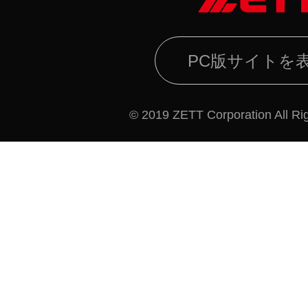
PC版サイトを
© 2019 ZETT Corporation All Ri