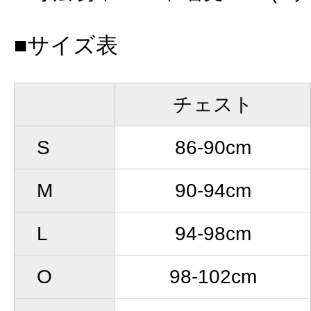
■サイズ表
チェスト
S
86-90cm
M
90-94cm
L
94-98cm
O
98-102cm