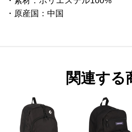
素材
：
ポリエステル100%
原産国
：
中国
関連する