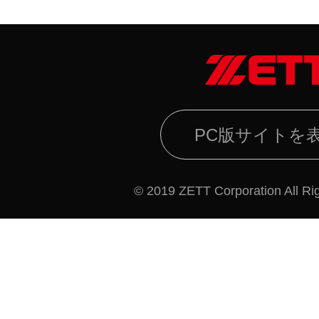
PC版サイトを
© 2019 ZETT Corporation All Ri