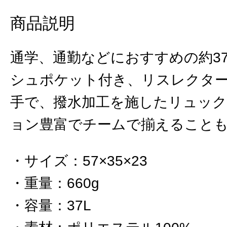
商品説明
通学、通勤などにおすすめの約3
シュポケット付き、リスレクタ
手で、撥水加工を施したリュッ
ョン豊富でチームで揃えること
サイズ
：
57×35×23
重量
：
660g
容量
：
37L