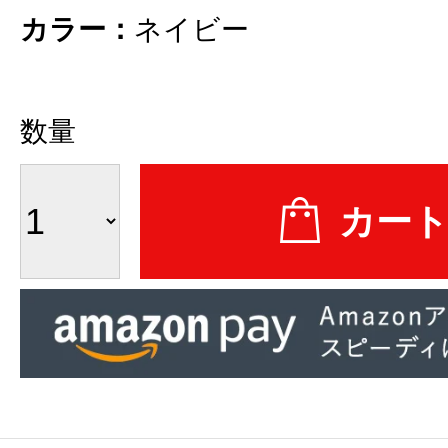
カラー：
ネイビー
数量