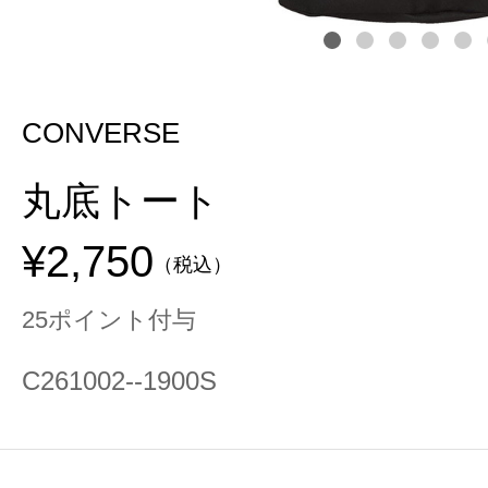
CONVERSE
丸底トート
¥2,750
（税込）
25ポイント付与
C261002--1900S