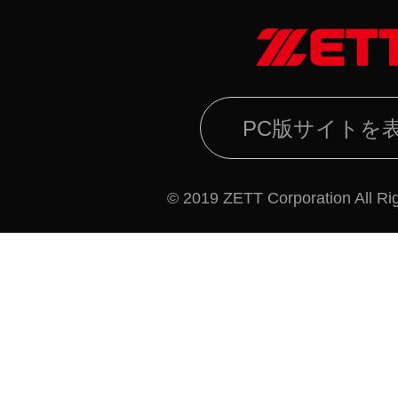
PC版サイトを
© 2019 ZETT Corporation All Ri