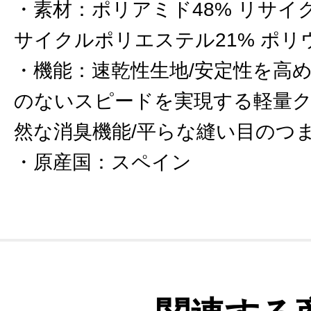
素材
：
ポリアミド48% リサイ
サイクルポリエステル21% ポリ
機能
：
速乾性生地/安定性を高
のないスピードを実現する軽量ク
然な消臭機能/平らな縫い目のつま
原産国
：
スペイン