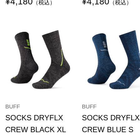
¥4,180
¥4,180
（税込）
（税込）
BUFF
BUFF
SOCKS DRYFLX
SOCKS DRYFLX
CREW BLACK XL
CREW BLUE S