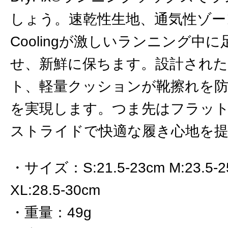
しょう。速乾性生地、通気性ゾーン、He
Coolingが激しいランニング中
せ、新鮮に保ちます。設計された
ト、軽量クッションが靴擦れを
を実現します。つま先はフラッ
ストライドで快適な履き心地を
サイズ
：
S:21.5-23cm M:23.5-
XL:28.5-30cm
重量
：
49g