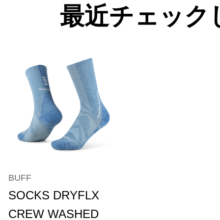
最近チェック
BUFF
SOCKS DRYFLX
CREW WASHED