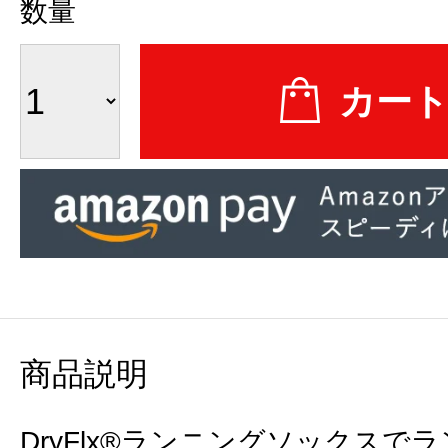
数量
商品説明
DryFlx®ランニングソックス