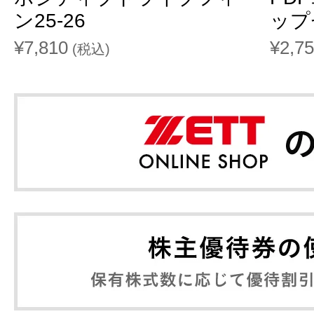
ン25-26
ップ
¥7,810
¥2,7
(税込)