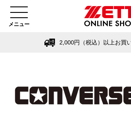
メニュー
2,000円（税込）以上お買